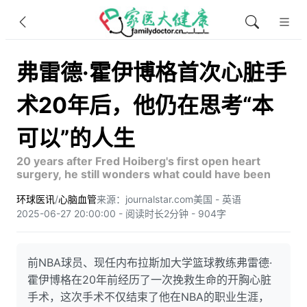
弗雷德·霍伊博格首次心脏手
术20年后，他仍在思考“本
可以”的人生
20 years after Fred Hoiberg's first open heart
surgery, he still wonders what could have been
环球医讯
/
心脑血管
来源：journalstar.com
美国 - 英语
2025-06-27 20:00:00 - 阅读时长2分钟 - 904字
前NBA球员、现任内布拉斯加大学篮球教练弗雷德·
霍伊博格在20年前经历了一次挽救生命的开胸心脏
手术，这次手术不仅结束了他在NBA的职业生涯，