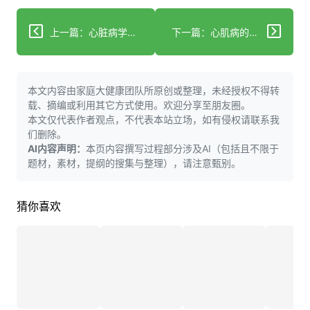
上一篇：心脏病学家称其采用的饮食法可减重并提升心脏健康
下一篇：心肌病的定制疗法
本文内容由家庭大健康团队所原创或整理，未经授权不得转
载、摘编或利用其它方式使用。欢迎分享至朋友圈。
本文仅代表作者观点，不代表本站立场，如有侵权请联系我
们删除。
AI内容声明：
本页内容撰写过程部分涉及AI（包括且不限于
题材，素材，提纲的搜集与整理），请注意甄别。
猜你喜欢