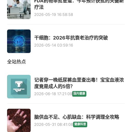
FDA药物审批管道：今年预计获批的关键新
疗法
2026-05-19 16:58:58
干细胞：2026年抗衰老治疗的突破
2026-05-14 03:59:16
全站热点
记者穿一晚纸尿裤血里查出毒！宝宝血液浓
度竟是成人的5倍？
2026-06-18 17:21:09
国内健康
脑供血不足、心肌缺血：科学调理全攻略
2026-05-31 08:41:08
健康科普