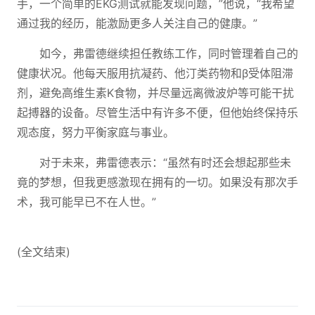
手，一个简单的EKG测试就能发现问题，”他说，“我希望
通过我的经历，能激励更多人关注自己的健康。”
如今，弗雷德继续担任教练工作，同时管理着自己的
健康状况。他每天服用抗凝药、他汀类药物和β受体阻滞
剂，避免高维生素K食物，并尽量远离微波炉等可能干扰
起搏器的设备。尽管生活中有许多不便，但他始终保持乐
观态度，努力平衡家庭与事业。
对于未来，弗雷德表示：“虽然有时还会想起那些未
竟的梦想，但我更感激现在拥有的一切。如果没有那次手
术，我可能早已不在人世。”
(全文结束)