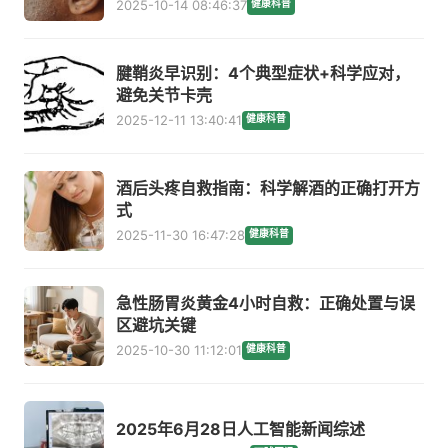
2025-10-14 08:46:37
健康科普
腱鞘炎早识别：4个典型症状+科学应对，
避免关节卡壳
2025-12-11 13:40:41
健康科普
酒后头疼自救指南：科学解酒的正确打开方
式
2025-11-30 16:47:28
健康科普
急性肠胃炎黄金4小时自救：正确处置与误
区避坑关键
2025-10-30 11:12:01
健康科普
2025年6月28日人工智能新闻综述