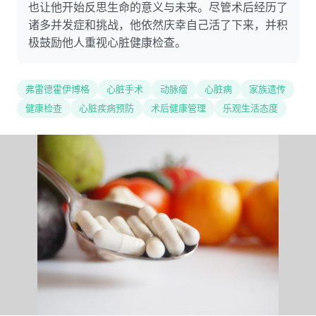
也让他开始反思生命的意义与未来。尽管术后经历了
诸多并发症和挑战，他依然庆幸自己活了下来，并积
极鼓励他人重视心脏健康检查。
弗雷德霍伊博格
心脏手术
动脉瘤
心脏病
家族遗传
健康检查
心脏疾病预防
术后健康管理
乐观生活态度