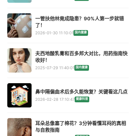
一管扶他林竟成隐患？90%人第一步就错
了！
2026-01-30 11:10:01
国内健康
夫西地酸乳膏和百多邦大对比，用药指南快
收好！
2025-07-29 11:40:01
国内健康
鼻中隔偏曲术后多久能恢复？关键看这几点
2026-02-28 17:10:47
健康科普
耳朵总像塞了棉花？3分钟看懂耳闷的真相
与自救指南