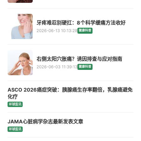
牙疼难忍别硬扛：8个科学缓痛方法收好
2026-06-13 10:13:28
健康科普
右侧太阳穴胀痛？诱因排查与应对指南
2026-06-03 11:39:13
健康科普
ASCO 2026癌症突破：胰腺癌生存率翻倍，乳腺癌避免
化疗
环球医讯
JAMA心脏病学杂志最新发表文章
环球医讯