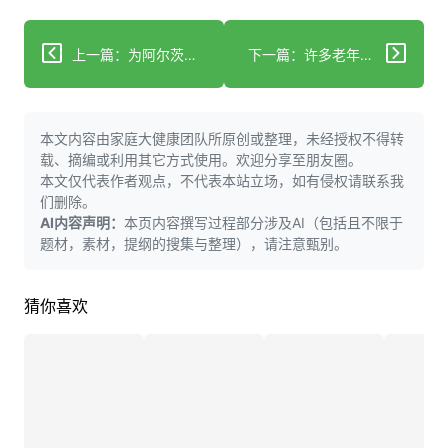
上一篇：为阿尔茨海默病患者奏响和谐乐章
下一篇：许多老年人积极接种疫苗，研究证明他们是对的
本文内容由家庭大健康团队所原创或整理，未经授权不得转
载、摘编或利用其它方式使用。欢迎分享至朋友圈。
本文仅代表作者观点，不代表本站立场，如有侵权请联系我
们删除。
AI内容声明：
本页内容撰写过程部分涉及AI（包括且不限于
题材，素材，提纲的搜集与整理），请注意甄别。
猜你喜欢