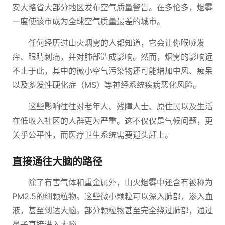
安大略省大部分地区发布空气质量警告。在多伦多，烟雾
一度使该市成为全球空气质量最差的城市。
任何经历过山火烟雾的人都知道，它会让你喉咙发
痒、眼睛刺痛，并对肺部造成影响。然而，烟雾的影响远
不止于此，其中的微小空气污染物还可能增加中风、痴呆
以及多发性硬化症（MS）等神经系统疾病恶化风险。
这些影响往往对老年人、残障人士、原住民以及生活
在低收入社区的人群更为严重。这不仅仅是气候问题，更
关乎公平性，而医疗卫生系统需要迎头赶上。
直接通往大脑的路径
除了有害气体和重金属外，山火烟雾中还含有被称为
PM2.5的细颗粒物。这些微小颗粒可以深入肺部，渗入血
液，甚至到达大脑。部分颗粒物甚至完全绕过肺部，通过
鼻子直接进入大脑。