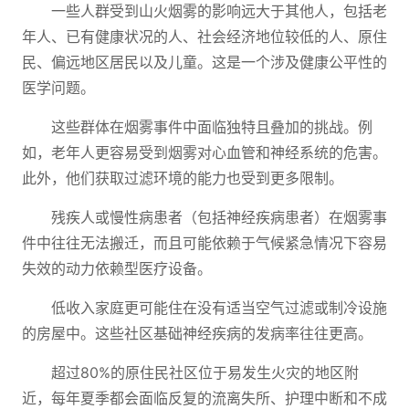
一些人群受到山火烟雾的影响远大于其他人，包括老
年人、已有健康状况的人、社会经济地位较低的人、原住
民、偏远地区居民以及儿童。这是一个涉及健康公平性的
医学问题。
这些群体在烟雾事件中面临独特且叠加的挑战。例
如，老年人更容易受到烟雾对心血管和神经系统的危害。
此外，他们获取过滤环境的能力也受到更多限制。
残疾人或慢性病患者（包括神经疾病患者）在烟雾事
件中往往无法搬迁，而且可能依赖于气候紧急情况下容易
失效的动力依赖型医疗设备。
低收入家庭更可能住在没有适当空气过滤或制冷设施
的房屋中。这些社区基础神经疾病的发病率往往更高。
超过80%的原住民社区位于易发生火灾的地区附
近，每年夏季都会面临反复的流离失所、护理中断和不成