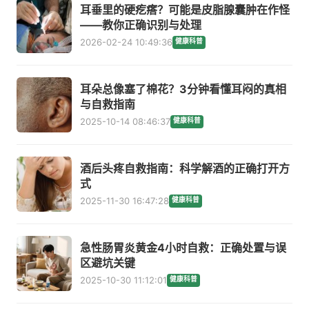
耳垂里的硬疙瘩？可能是皮脂腺囊肿在作怪
——教你正确识别与处理
2026-02-24 10:49:36
健康科普
耳朵总像塞了棉花？3分钟看懂耳闷的真相
与自救指南
2025-10-14 08:46:37
健康科普
酒后头疼自救指南：科学解酒的正确打开方
式
2025-11-30 16:47:28
健康科普
急性肠胃炎黄金4小时自救：正确处置与误
区避坑关键
2025-10-30 11:12:01
健康科普