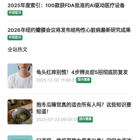
2025年度索引：100款获FDA批准的AI驱动医疗设备
环球医讯
2026年纽约瓣膜会议将发布结构性心脏病最新研究成果
环球医讯
全站热文
龟头红痒别慌！4步辨炎症5招彻底防复发
2025-12-02 11:00:01
国内健康
抱冬瓜睡觉真的适合所有人吗？这些知识要
知道！
2025-07-23 09:05:01
国内健康