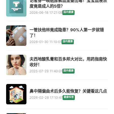
记者穿一晚纸尿裤血里查出毒！宝宝血液浓
度竟是成人的5倍？
2026-06-18 17:21:09
国内健康
一管扶他林竟成隐患？90%人第一步就错
了！
2026-01-30 11:10:01
国内健康
夫西地酸乳膏和百多邦大对比，用药指南快
收好！
2025-07-29 11:40:01
国内健康
鼻中隔偏曲术后多久能恢复？关键看这几点
2026-02-28 17:10:47
健康科普