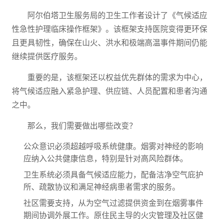
阿尔伯塔卫生服务局的卫生工作者设计了《气候适应
性急性护理临床操作框架》。该框架支持医院变得更环保
且更具韧性，确保在山火、洪水和极端高温事件期间仍能
继续提供医疗服务。
重要的是，该框架还以权益优先群体的需求为中心，
将气候适应融入紧急护理、供应链、人员配置和患者沟通
之中。
那么，我们需要做出哪些改变？
公众意识必须超越呼吸系统健康。烟雾对神经的影响
应纳入公共健康信息，特别是针对高风险群体。
卫生系统必须具备气候适应能力，配备洁净空气庇护
所、疏散协议和满足神经病患者需求的服务。
社区需要支持，从为空气过滤提供资金到在烟雾事件
期间协调外展工作。原住民主导的火灾管理及社区健