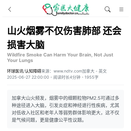
山火烟雾不仅伤害肺部 还会
损害大脑
Wildfire Smoke Can Harm Your Brain, Not Just
Your Lungs
环球医讯
/
认知障碍
来源：www.ndtv.com
加拿大 - 英文
2025-06-27 22:00:00 - 阅读时长4分钟 - 1955字
加拿大山火频发，烟雾中的细颗粒物PM2.5可通过多
种途径进入大脑，引发炎症和神经退行性疾病，尤其
对低收入社区和老年人等弱势群体影响更大，这不仅
是气候问题，更是健康公平性议题。