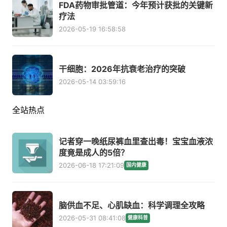
FDA药物审批管道：今年预计获批的关键新
疗法
2026-05-19 16:58:58
干细胞：2026年抗衰老治疗的突破
2026-05-14 03:59:16
全站热点
记者穿一晚纸尿裤血里查出毒！宝宝血液浓
度竟是成人的5倍？
2026-06-18 17:21:09
国内健康
脑供血不足、心肌缺血：科学调理全攻略
2026-05-31 08:41:08
健康科普