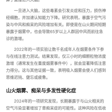
一旦进入大脑，这些毒素会引发炎症和压力，损伤神
经细胞，并加速认知能力下降。研究表明，暴露于空气污
染与中风和痴呆的风险增加有关。即使是在山火期间短期
暴露于烟雾中，也会导致65岁以上人群因中风而前往急
诊的激增。
2022年的一项实验让数千名成年人在烟雾条件下参
与在线注意力测试。结果发现，仅三小时的细颗粒物浓度
激增（通常发生在重度烟雾事件中），就会显著降低注意
力得分。这与其他证据一致，表明吸入烟雾会使人们感到
思维迟钝、健忘或疲惫。
山火烟雾、痴呆与多发性硬化症
2024年的一项研究发现，长期暴露于与山火相关的
空气污染显著增加了患痴呆症的可能性。这种风险在低收