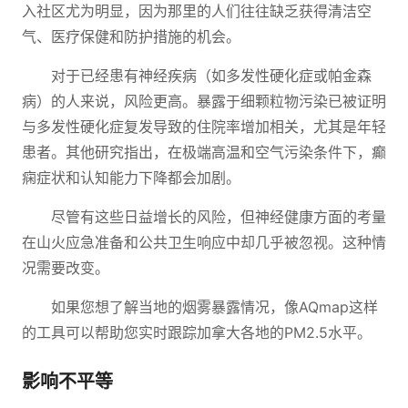
入社区尤为明显，因为那里的人们往往缺乏获得清洁空
气、医疗保健和防护措施的机会。
对于已经患有神经疾病（如多发性硬化症或帕金森
病）的人来说，风险更高。暴露于细颗粒物污染已被证明
与多发性硬化症复发导致的住院率增加相关，尤其是年轻
患者。其他研究指出，在极端高温和空气污染条件下，癫
痫症状和认知能力下降都会加剧。
尽管有这些日益增长的风险，但神经健康方面的考量
在山火应急准备和公共卫生响应中却几乎被忽视。这种情
况需要改变。
如果您想了解当地的烟雾暴露情况，像AQmap这样
的工具可以帮助您实时跟踪加拿大各地的PM2.5水平。
影响不平等