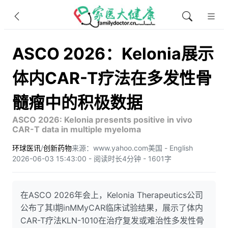
ASCO 2026：Kelonia展示
体内CAR-T疗法在多发性骨
髓瘤中的积极数据
ASCO 2026: Kelonia presents positive in vivo
CAR-T data in multiple myeloma
环球医讯
/
创新药物
来源：www.yahoo.com
美国 - English
2026-06-03 15:43:00 - 阅读时长4分钟 - 1601字
在ASCO 2026年会上，Kelonia Therapeutics公司
公布了其I期inMMyCAR临床试验结果，展示了体内
CAR-T疗法KLN-1010在治疗复发或难治性多发性骨