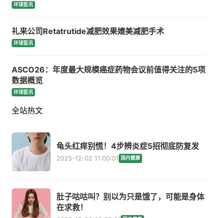
环球医讯
礼来公司Retatrutide减肥效果媲美减肥手术
环球医讯
ASCO26：年度最大规模癌症药物会议前值得关注的5项
数据概览
环球医讯
全站热文
龟头红痒别慌！4步辨炎症5招彻底防复发
2025-12-02 11:00:01
国内健康
肚子咕咕叫？别以为只是饿了，可能是身体
在求救！