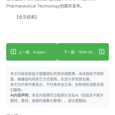
Pharmaceutical Technology创建并发布。
【全文结束】
上一篇：Aragen与Renaissance合作生产罕见病疗法
下一篇：1999-2020年美国支气管和肺癌恶性肿瘤死者中心血管和脑血管死亡率的时间趋势
本文内容由家庭大健康团队所原创或整理，未经授权不得转
载、摘编或利用其它方式使用。欢迎分享至朋友圈。
本文仅代表作者观点，不代表本站立场，如有侵权请联系我
们删除。
AI内容声明：
本页内容撰写过程部分涉及AI（包括且不限于
题材，素材，提纲的搜集与整理），请注意甄别。