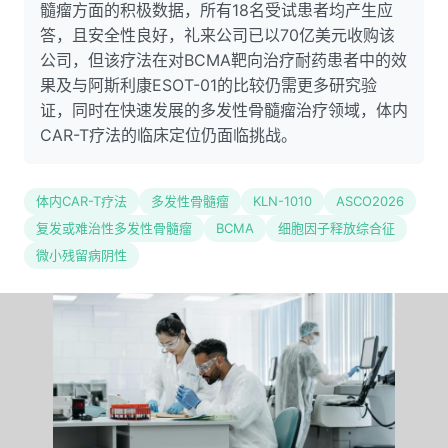
髓瘤方面的积极数据，所有18名受试患者均产生应
答，且安全性良好，礼来公司已以70亿美元收购该
公司，但该疗法在对BCMA靶向治疗耐药患者中的效
果及与阿斯利康ESOT-01的比较仍需更多研究验
证，同时在快速发展的多发性骨髓瘤治疗领域，体内
CAR-T疗法的临床定位仍面临挑战。
体内CAR-T疗法
多发性骨髓瘤
KLN-1010
ASCO2026
复发或难治性多发性骨髓瘤
BCMA
细胞因子释放综合征
微小残留病阴性