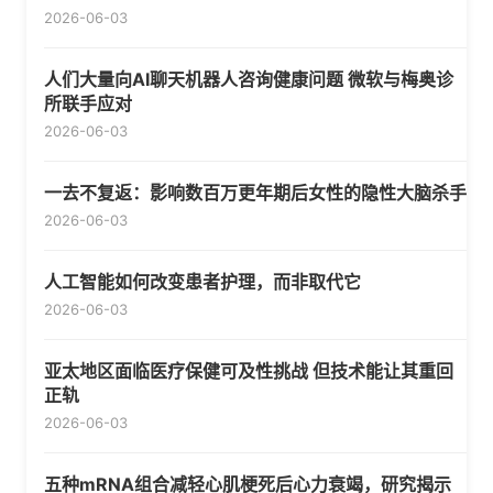
2026-06-03
人们大量向AI聊天机器人咨询健康问题 微软与梅奥诊
所联手应对
2026-06-03
一去不复返：影响数百万更年期后女性的隐性大脑杀手
2026-06-03
人工智能如何改变患者护理，而非取代它
2026-06-03
亚太地区面临医疗保健可及性挑战 但技术能让其重回
正轨
2026-06-03
五种mRNA组合减轻心肌梗死后心力衰竭，研究揭示