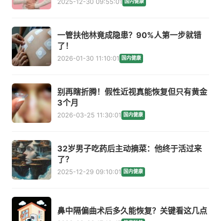
2025-12-30 09:55:01
国内健康
一管扶他林竟成隐患？90%人第一步就错
了！
2026-01-30 11:10:01
国内健康
别再瞎折腾！假性近视真能恢复但只有黄金
3个月
2026-03-25 11:30:01
国内健康
32岁男子吃药后主动摘菜：他终于活过来
了？
2025-12-29 09:10:01
国内健康
鼻中隔偏曲术后多久能恢复？关键看这几点