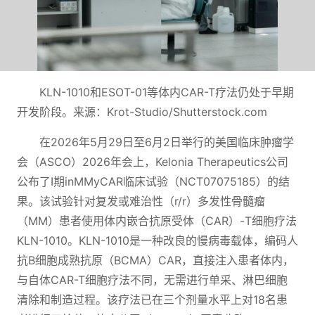
KLN-1010和ESOT-01等体内CAR-T疗法仍处于早期
开发阶段。来源：Krot-Studio/Shutterstock.com
在2026年5月29日至6月2日举行的美国临床肿瘤学
会（ASCO）2026年会上，Kelonia Therapeutics公司
公布了I期inMMyCAR临床试验（NCT07075185）的结
果。该试验针对复发或难治性（r/r）多发性骨髓瘤
（MM）患者使用体内嵌合抗原受体（CAR）-T细胞疗法
KLN-1010。KLN-1010是一种改良的慢病毒载体，编码人
抗B细胞成熟抗原（BCMA）CAR，直接注入患者体内，
与自体CAR-T细胞疗法不同，无需进行单采、淋巴细胞
清除和制造过程。该疗法已在三个剂量水平上对18名患