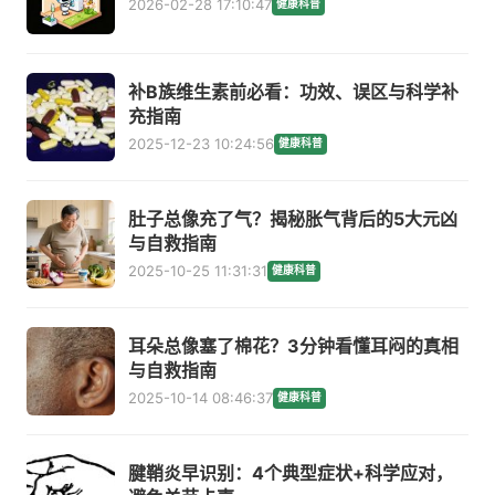
2026-02-28 17:10:47
健康科普
补B族维生素前必看：功效、误区与科学补
充指南
2025-12-23 10:24:56
健康科普
肚子总像充了气？揭秘胀气背后的5大元凶
与自救指南
2025-10-25 11:31:31
健康科普
耳朵总像塞了棉花？3分钟看懂耳闷的真相
与自救指南
2025-10-14 08:46:37
健康科普
腱鞘炎早识别：4个典型症状+科学应对，