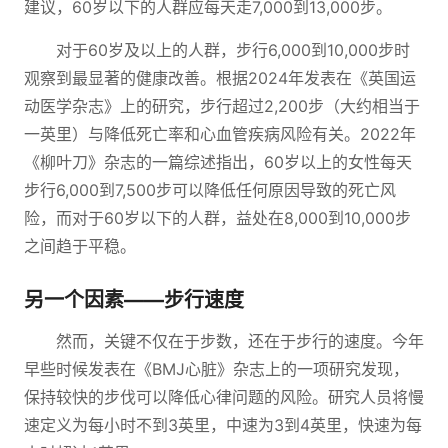
建议，60岁以下的人群应每天走7,000到13,000步。
对于60岁及以上的人群，步行6,000到10,000步时
观察到最显著的健康改善。根据2024年发表在《英国运
动医学杂志》上的研究，步行超过2,200步（大约相当于
一英里）与降低死亡率和心血管疾病风险有关。2022年
《柳叶刀》杂志的一篇综述指出，60岁以上的女性每天
步行6,000到7,500步可以降低任何原因导致的死亡风
险，而对于60岁以下的人群，益处在8,000到10,000步
之间趋于平稳。
另一个因素——步行速度
然而，关键不仅在于步数，还在于步行的速度。今年
早些时候发表在《BMJ心脏》杂志上的一项研究发现，
保持较快的步伐可以降低心律问题的风险。研究人员将慢
速定义为每小时不到3英里，中速为3到4英里，快速为每