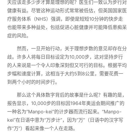
天应该走多少步才算是理想的呢？医生们一致认为步行对
健康有益。尽管这种运动形式常常被低估，但英国国家医
疗服务体系（NHS）强调，即使是短短10分钟的快步走
也能带来多种益处，包括促进心脏健康并可能降低患痴呆
症的风险。
然而，一旦开始行动，关于理想步数的意见却存在分
歧。许多人将每日目标设定为10,000步，这对坚持步行
的人来说是一个令人印象深刻但又可行的目标。根据平均
步幅和速度计算，这相当于大约5到8公里，需要花费一
到两个小时的时间步行。
那么这个具体数字背后的故事是什么呢？有趣的是，
报告显示，10,000步的目标因1964年奥运会期间推广的
一种名为“Manpo-kei”的计步器而流行起来。“Manpo-
kei”在日语中意为“万步计”，因为“万”（日语中的汉字写
作“万”）看起来像一个人在走路。