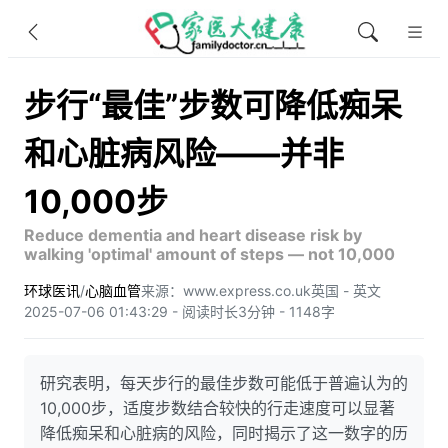
步行“最佳”步数可降低痴呆
和心脏病风险——并非
10,000步
Reduce dementia and heart disease risk by
walking 'optimal' amount of steps — not 10,000
环球医讯
/
心脑血管
来源：www.express.co.uk
英国 - 英文
2025-07-06 01:43:29 - 阅读时长3分钟 - 1148字
研究表明，每天步行的最佳步数可能低于普遍认为的
10,000步，适度步数结合较快的行走速度可以显著
降低痴呆和心脏病的风险，同时揭示了这一数字的历