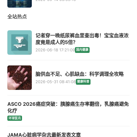
全站热点
记者穿一晚纸尿裤血里查出毒！宝宝血液浓
度竟是成人的5倍？
2026-06-18 17:21:09
国内健康
脑供血不足、心肌缺血：科学调理全攻略
2026-05-31 08:41:08
健康科普
ASCO 2026癌症突破：胰腺癌生存率翻倍，乳腺癌避免
化疗
环球医讯
JAMA心脏病学杂志最新发表文章