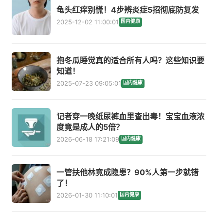
龟头红痒别慌！4步辨炎症5招彻底防复发
2025-12-02 11:00:01
国内健康
抱冬瓜睡觉真的适合所有人吗？这些知识要
知道！
2025-07-23 09:05:01
国内健康
记者穿一晚纸尿裤血里查出毒！宝宝血液浓
度竟是成人的5倍？
2026-06-18 17:21:09
国内健康
一管扶他林竟成隐患？90%人第一步就错
了！
2026-01-30 11:10:01
国内健康