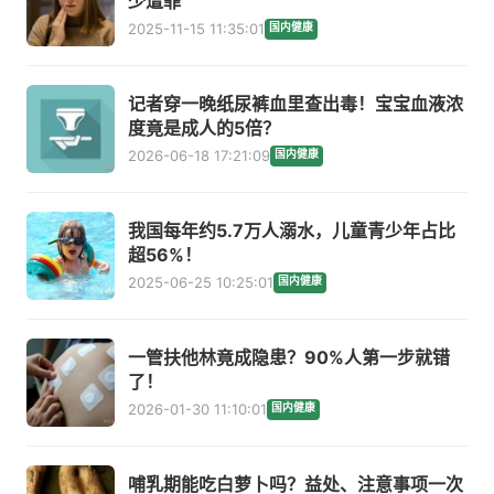
少遭罪
2025-11-15 11:35:01
国内健康
记者穿一晚纸尿裤血里查出毒！宝宝血液浓
度竟是成人的5倍？
2026-06-18 17:21:09
国内健康
我国每年约5.7万人溺水，儿童青少年占比
超56%！
2025-06-25 10:25:01
国内健康
一管扶他林竟成隐患？90%人第一步就错
了！
2026-01-30 11:10:01
国内健康
哺乳期能吃白萝卜吗？益处、注意事项一次