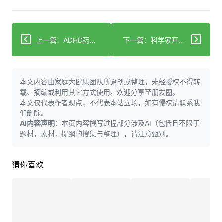
上一篇：ADHD药物或可降低后期精神病风险 新研究发现
下一篇：科学家开发新一代安全脱发治疗方案 男女适用无副作用
本文内容由家庭大健康团队所原创或整理，未经授权不得转
载、摘编或利用其它方式使用。欢迎分享至朋友圈。
本文仅代表作者观点，不代表本站立场，如有侵权请联系我
们删除。
AI内容声明：
本页内容撰写过程部分涉及AI（包括且不限于
题材，素材，提纲的搜集与整理），请注意甄别。
猜你喜欢