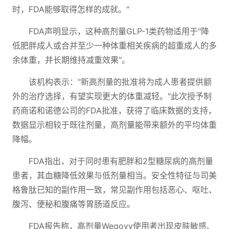
时，FDA能够取得怎样的成就。"
FDA声明显示，这种高剂量GLP-1类药物适用于"降
低肥胖成人或合并至少一种体重相关疾病的超重成人的多
余体重，并长期维持减重效果"。
该机构表示："新高剂量的批准将为成人患者提供额
外的治疗选择，有望实现更大的体重减轻。"此次授予制
药商诺和诺德公司的FDA批准，获得了临床数据的支持，
数据显示相较于既往剂量，高剂量能带来额外的平均体重
降幅。
FDA指出，对于同时患有肥胖和2型糖尿病的高剂量
患者，其血糖降低效果与低剂量相当。安全性特征与司美
格鲁肽已知的副作用一致，常见副作用包括恶心、呕吐、
腹泻、便秘和腹痛等胃肠道反应。
FDA报告称，高剂量Wegovy使用者出现皮肤敏感、