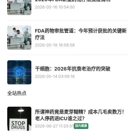
2026-05-16 10:54:50
FDA药物审批管道：今年预计获批的关键新
疗法
2026-05-19 16:58:58
干细胞：2026年抗衰老治疗的突破
2026-05-14 03:59:16
全站热点
所谓神药竟是麦芽糊精？成本几毛卖数万！
老人停药进ICU谁之过？
2026-06-27 11:25:01
国内健康