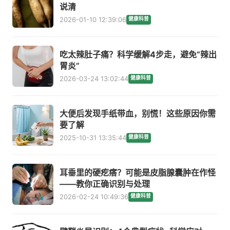
说清
2026-01-10 12:39:06
健康科普
吃太辣肚子痛？科学缓解4步走，避免“辣出
胃炎”
2026-03-24 13:02:44
健康科普
大便后发现手纸带血，别慌！这些原因你需
要了解
2025-10-31 13:35:44
健康科普
耳垂里的硬疙瘩？可能是皮脂腺囊肿在作怪
——教你正确识别与处理
2026-02-24 10:49:36
健康科普