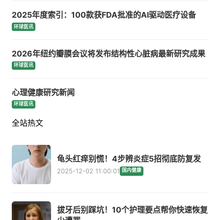
2025年度索引：100款获FDA批准的AI驱动医疗设备
环球医讯
2026年纽约瓣膜会议将发布结构性心脏病最新研究成果
环球医讯
心理健康研究新闻
环球医讯
全站热文
龟头红痒别慌！4步辨炎症5招彻底防复发
2025-12-02 11:00:01
国内健康
拔牙后别踩坑！10个护理要点帮你快速恢复