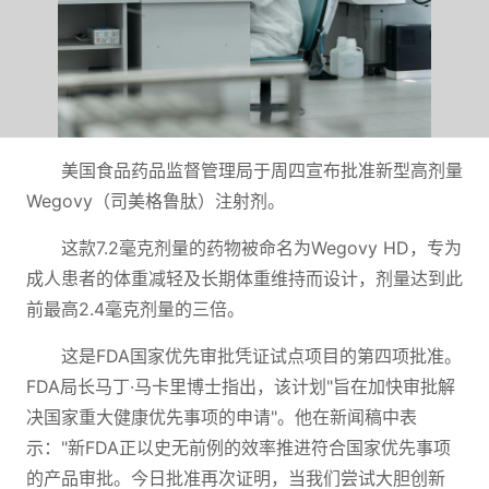
美国食品药品监督管理局于周四宣布批准新型高剂量
Wegovy（司美格鲁肽）注射剂。
这款7.2毫克剂量的药物被命名为Wegovy HD，专为
成人患者的体重减轻及长期体重维持而设计，剂量达到此
前最高2.4毫克剂量的三倍。
这是FDA国家优先审批凭证试点项目的第四项批准。
FDA局长马丁·马卡里博士指出，该计划"旨在加快审批解
决国家重大健康优先事项的申请"。他在新闻稿中表
示："新FDA正以史无前例的效率推进符合国家优先事项
的产品审批。今日批准再次证明，当我们尝试大胆创新