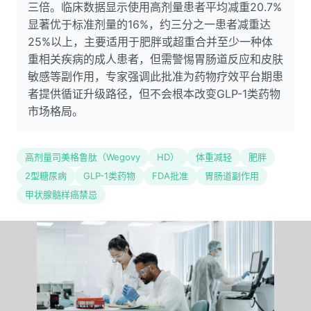
三倍。临床数据显示使用高剂量患者平均减重20.7%
显著优于标准剂量的16%，约三分之一患者减重达
25%以上，主要适用于肥胖或超重合并至少一种体
重相关疾病的成人患者，但需警惕胃肠道反应和皮肤
敏感等副作用，专家强调此批准为药物疗效平台期患
者提供循证升级路径，但不会根本改变GLP-1类药物
市场格局。
高剂量司美格鲁肽（Wegovy
HD）
体重减轻
肥胖
2型糖尿病
GLP-1类药物
FDA批准
胃肠道副作用
甲状腺髓样癌禁忌