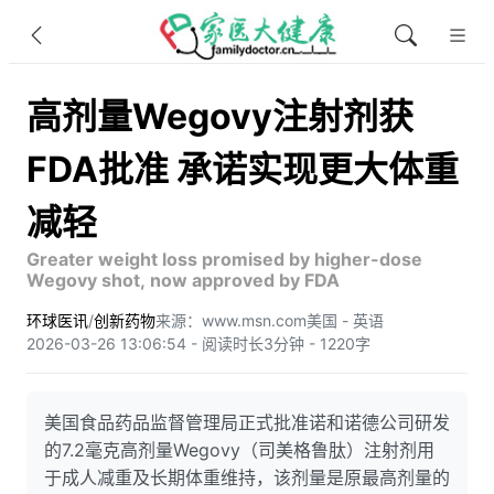
高剂量Wegovy注射剂获
FDA批准 承诺实现更大体重
减轻
Greater weight loss promised by higher-dose
Wegovy shot, now approved by FDA
环球医讯
/
创新药物
来源：www.msn.com
美国 - 英语
2026-03-26 13:06:54 - 阅读时长3分钟 - 1220字
美国食品药品监督管理局正式批准诺和诺德公司研发
的7.2毫克高剂量Wegovy（司美格鲁肽）注射剂用
于成人减重及长期体重维持，该剂量是原最高剂量的