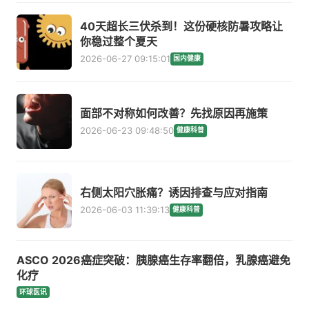
40天超长三伏杀到！这份硬核防暑攻略让
你稳过整个夏天
2026-06-27 09:15:01
国内健康
面部不对称如何改善？先找原因再施策
2026-06-23 09:48:50
健康科普
右侧太阳穴胀痛？诱因排查与应对指南
2026-06-03 11:39:13
健康科普
ASCO 2026癌症突破：胰腺癌生存率翻倍，乳腺癌避免
化疗
环球医讯