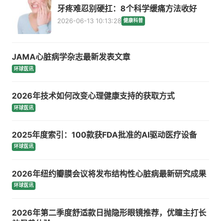
牙疼难忍别硬扛：8个科学缓痛方法收好
2026-06-13 10:13:28
健康科普
JAMA心脏病学杂志最新发表文章
环球医讯
2026年技术如何改变心理健康支持的获取方式
环球医讯
2025年度索引：100款获FDA批准的AI驱动医疗设备
环球医讯
2026年纽约瓣膜会议将发布结构性心脏病最新研究成果
环球医讯
2026年第二季度舒适款日抛隐形眼镜推荐，优瞳主打长