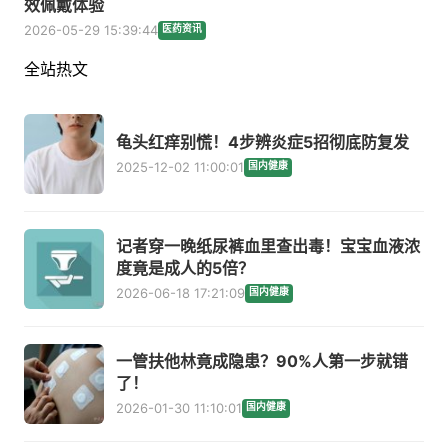
效佩戴体验
2026-05-29 15:39:44
医药资讯
全站热文
龟头红痒别慌！4步辨炎症5招彻底防复发
2025-12-02 11:00:01
国内健康
记者穿一晚纸尿裤血里查出毒！宝宝血液浓
度竟是成人的5倍？
2026-06-18 17:21:09
国内健康
一管扶他林竟成隐患？90%人第一步就错
了！
2026-01-30 11:10:01
国内健康