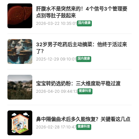
肝腹水不是突然来的！4个信号3个管理要
点别等肚子鼓起来
2026-03-22 10:35:01
国内健康
32岁男子吃药后主动摘菜：他终于活过来
了？
2025-12-29 09:10:01
国内健康
宝宝转奶选奶粉：三大维度助平稳过渡
2026-04-20 09:44:13
健康科普
鼻中隔偏曲术后多久能恢复？关键看这几点
2026-02-28 17:10:47
健康科普