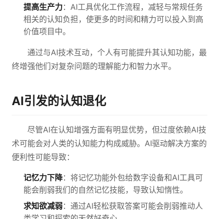
提高生产力
：AI工具优化工作流程，减轻与常规任务
相关的认知负担，使更多的时间和精力可以投入到高
价值项目中。
通过与AI技术互动，个人有可能提升其认知功能，最
终增强他们对复杂问题的理解能力和智力水平。
AI引发的认知退化
尽管AI在认知增强方面有明显优势，但过度依赖AI技
术可能会对人类的认知能力构成威胁。AI驱动解决方案的
便利性可能导致：
记忆力下降
：将记忆功能外包给数字设备和AI工具可
能会削弱我们的自然记忆技能，导致认知惰性。
求知欲减弱
：通过AI轻松获取答案可能会削弱推动人
类学习和探索的天然好奇心。