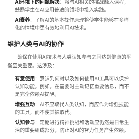
AI环境下的问题解决
：将与AI相关的挑战融入课程，
鼓励学生在AI应用普遍的领域中投入实践。
AI素养
：了解AI的基本操作原理将使学生能够在多样
化的情境中更有效地利用AI技术。
维护人类与AI的协作
确保在使用AI技术与人类认知参与之间达到健康的平
衡至关重要。这涉及：
有意使用
：意识到何时以及如何使用AI工具可以保护
认知功能。例如，在需要时主动记忆重要信息，而不
是完全依赖AI提醒。
增强互动
：AI不应取代人类认知，而应作为增强技能
的工具，而不使其被取代。
认知参与
：定期进行精神挑战和活动应仍然是日常生
活的重要组成部分，防止对AI的智力任务产生依赖。