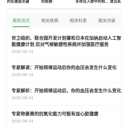
的实施是关键
的疾病
多样化人群中的检测
清洁系统
效果
联系
最新资讯
相关疾病
相关科室
相关内容
世卫组织、联合国开发计划署和日本在加纳启动人工智
能健康计划 应对气候敏感性疾病并加强医疗服务
2026-06-24
专家解读：开始规律运动后你的血压会发生什么变化
2026-06-24
专家解析：开始规律运动后，你的血压会发生什么变化
2026-06-24
专家称姜黄的抗氧化能力可能有益心脏健康
2026-06-24