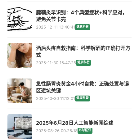
腱鞘炎早识别：4个典型症状+科学应对，
避免关节卡壳
2025-12-11 13:40:41
健康科普
酒后头疼自救指南：科学解酒的正确打开方
式
2025-11-30 16:47:28
健康科普
急性肠胃炎黄金4小时自救：正确处置与误
区避坑关键
2025-10-30 11:12:01
健康科普
2025年6月28日人工智能新闻综述
2025-08-26 00:26:18
环球医讯