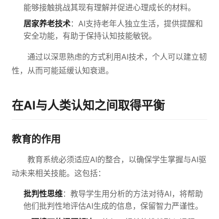
能够接触挑战其现有理解并促进心理成长的材料。
居家养老技术
：AI支持老年人独立生活，提供提醒和
安全功能，有助于保持认知技能敏锐。
通过以深思熟虑的方式利用AI技术，个人可以建立韧
性，从而可能延缓认知衰退。
在AI与人类认知之间取得平衡
教育的作用
教育系统必须适应AI的整合，以确保学生掌握与AI驱
动未来相关技能。这包括：
批判性思维
：教导学生用分析的方法对待AI，将帮助
他们批判性地评估AI生成的信息，保留智力严谨性。