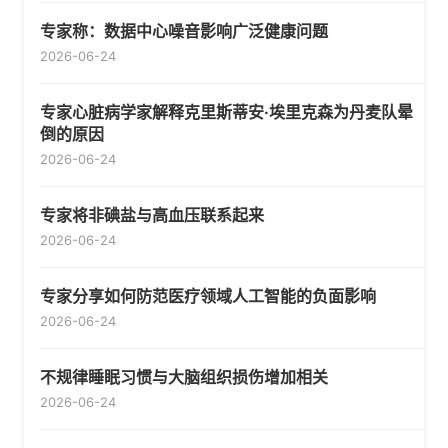
专家称：数据中心噪音影响广泛健康问题
2026-06-24
专家心脏病学家解释克里斯蒂安·埃里克森为丹麦队晕
倒的原因
2026-06-24
专家将非碘盐与高血压联系起来
2026-06-24
专家分享如何防范医疗领域人工智能的负面影响
2026-06-24
不规律睡眠习惯与大脑组织损伤增加相关
2026-06-24