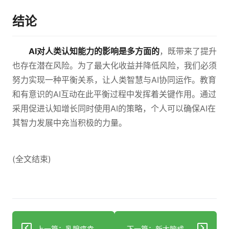
结论
AI对人类认知能力的影响是多方面的
，既带来了提升
也存在潜在风险。为了最大化收益并降低风险，我们必须
努力实现一种平衡关系，让人类智慧与AI协同运作。教育
和有意识的AI互动在此平衡过程中发挥着关键作用。通过
采用促进认知增长同时使用AI的策略，个人可以确保AI在
其智力发展中充当积极的力量。
(全文结束)
上一篇：乳腺癌幸存者可能有较低的阿尔茨海默病痴呆风险
下一篇：新大脑成像基准或可提升阿尔茨海默病在多样化人群中的检测效果