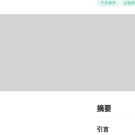
不良事件
证据质
摘要
引言