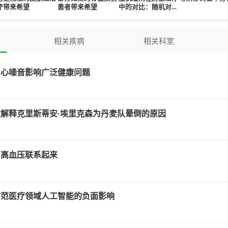
疗带来希望
患者带来希望
中的对比：随机对照
试验的系统评价和荟
萃分析
相关疾病
相关科室
中心噪音影响广泛健康问题
解释克里斯蒂安·埃里克森为丹麦队晕倒的原因
与高血压联系起来
防范医疗领域人工智能的负面影响