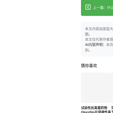
本文内容由家庭
圈。
本文仅代表作者
AI内容声明：
本
别。
猜你喜欢
试验性抗真菌药物
Olorofim在侵袭性真