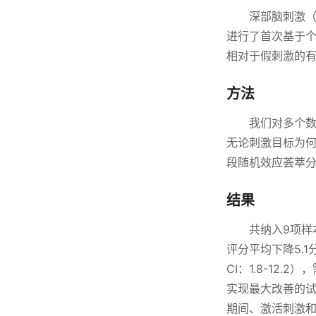
深部脑刺激（
进行了首次基于个
相对于假刺激的有
方法
我们对多个数
无论刺激目标为何
段随机效应荟萃分
结果
共纳入9项样
评分平均下降5.1分（
CI：1.8-12
实现最大改善的试验效
期间、激活刺激