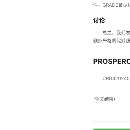
件。GRADE证
讨论
总之，我们发
额外严格的假对照
PROSPE
CRD420245
(全文结束)