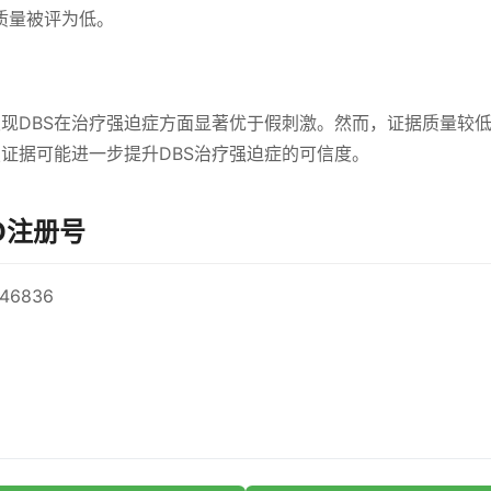
据质量被评为低。
现DBS在治疗强迫症方面显著优于假刺激。然而，证据质量较
证据可能进一步提升DBS治疗强迫症的可信度。
RO注册号
46836