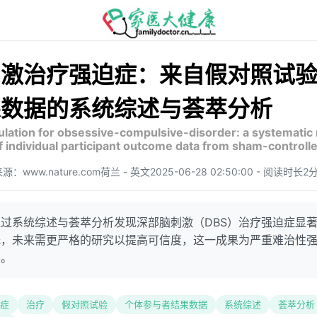
刺激治疗强迫症：来自假对照试
果数据的系统综述与荟萃分析
ulation for obsessive-compulsive-disorder: a systematic
 individual participant outcome data from sham-controlled
源：www.nature.com
荷兰 - 英文
2025-06-28 02:50:00 - 阅读时长2
过系统综述与荟萃分析发现深部脑刺激（DBS）治疗强迫症显
低，未来需更严格的研究以提高可信度，这一成果为严重难治性
考。
症
治疗
假对照试验
个体参与者结果数据
系统综述
荟萃分析