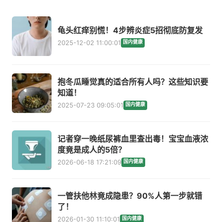
龟头红痒别慌！4步辨炎症5招彻底防复发
2025-12-02 11:00:01
国内健康
抱冬瓜睡觉真的适合所有人吗？这些知识要
知道！
2025-07-23 09:05:01
国内健康
记者穿一晚纸尿裤血里查出毒！宝宝血液浓
度竟是成人的5倍？
2026-06-18 17:21:09
国内健康
一管扶他林竟成隐患？90%人第一步就错
了！
2026-01-30 11:10:01
国内健康