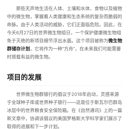
那些无声地生活在人体、土壤和水体、食物以及植物
中的微生物，掌握着人类健康和生态系统的复杂而脆弱的
命脉。由于人类活动的威胁，它们正面临危险。因此，在
今天6月27日的世界微生物组日，一个保护健康微生物组
免于灭绝的新项目细节浮出水面。这个项目被称为
微生物
群储存计划
，它将作为一种“方舟”，在未来我们可能需要
时搭载有益的微生物。
项目的发展
世界微生物群银行的倡议于2018年启动，灵感来源
于全球种子库或世界种子银行——这是位于斯瓦尔巴群岛
冰层中的世界粮食安全保险箱。在《自然通讯》上的一篇
新文章中，协调该倡议的美国罗格斯大学科学家们展示了
取得的进展和下一步计划。