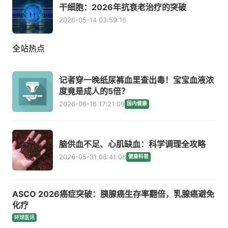
干细胞：2026年抗衰老治疗的突破
2026-05-14 03:59:16
全站热点
记者穿一晚纸尿裤血里查出毒！宝宝血液浓
度竟是成人的5倍？
2026-06-18 17:21:09
国内健康
脑供血不足、心肌缺血：科学调理全攻略
2026-05-31 08:41:08
健康科普
ASCO 2026癌症突破：胰腺癌生存率翻倍，乳腺癌避免
化疗
环球医讯