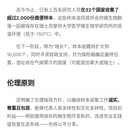
迄今为止，已有上百名研究人员
在32个国家收集了
超过2,000份粪便样本
，这些样本连同其所含的微生物群
落一起被保存在瑞士苏黎世大学医学微生物学研究所的低
温环境（低于-150°C）中。
在下一阶段，称为“增长1”，样本收藏将扩大到
10,000个，同时寻求财政支持，并为保险箱确定最终位
置，选址将在气候寒冷的国家（可能是加拿大或瑞士）。
伦理原则
还明确了伦理指导方针，以确保样本采集工作
诚实、
尊重且包容
，能够代表人类多样性和文化多样性。项目的
利益——例如使用保存的微生物开发新药、改进农业实践
或恢复生态系统——也将公平分享。