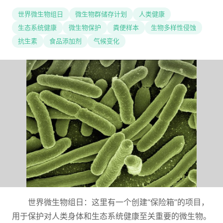
世界微生物组日
微生物群储存计划
人类健康
生态系统健康
微生物保护
粪便样本
生物多样性侵蚀
抗生素
食品添加剂
气候变化
世界微生物组日：这里有一个创建“保险箱”的项目，
用于保护对人类身体和生态系统健康至关重要的微生物。